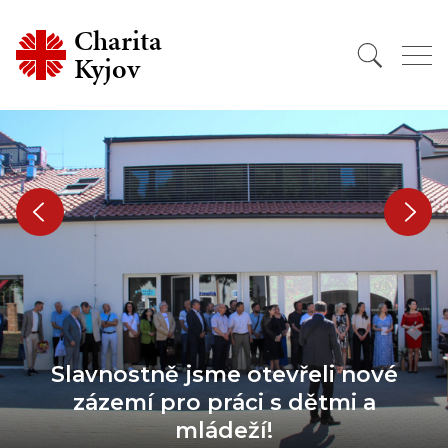
Charita
Kyjov
Slavnostně jsme otevřeli nové
zázemí pro práci s dětmi a
mládeží!