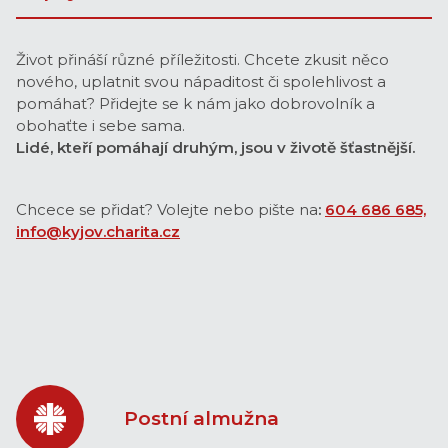
Život přináší různé příležitosti. Chcete zkusit něco
nového, uplatnit svou nápaditost či spolehlivost a
pomáhat? Přidejte se k nám jako dobrovolník a
obohaťte i sebe sama.
Lidé, kteří pomáhají druhým, jsou v životě šťastnější.
Chcece se přidat? Volejte nebo pište na
:
604 686 685,
info@kyjov.charita.cz
Postní almužna