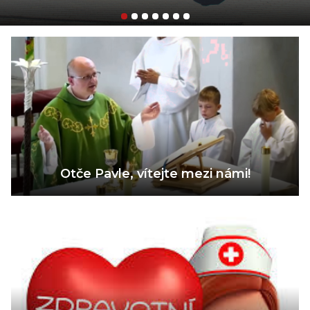
Otče Pavle, vítejte mezi námi!