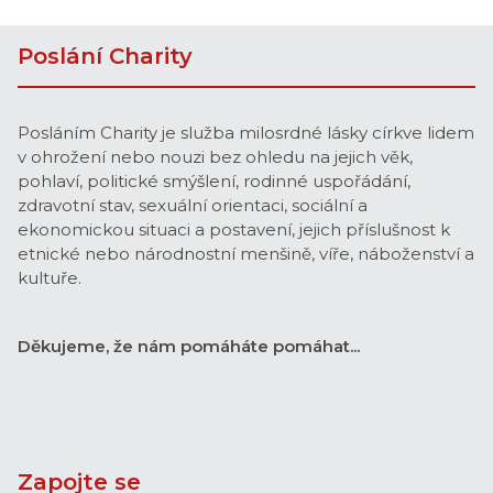
Poslání Charity
Posláním Charity je služba milosrdné lásky církve lidem
v ohrožení nebo nouzi bez ohledu na jejich věk,
pohlaví, politické smýšlení, rodinné uspořádání,
zdravotní stav, sexuální orientaci, sociální a
ekonomickou situaci a postavení, jejich příslušnost k
etnické nebo národnostní menšině, víře, náboženství a
kultuře.
Děkujeme, že nám pomáháte pomáhat...
Zapojte se